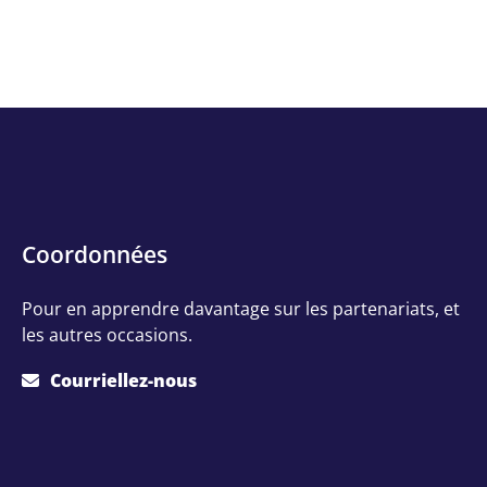
Contact
Coordonnées
Info
Pour en apprendre davantage sur les partenariats, et
les autres occasions.
Courriellez-nous