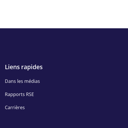
Quick
Liens rapides
links
Dans les médias
Rapports RSE
Carrières