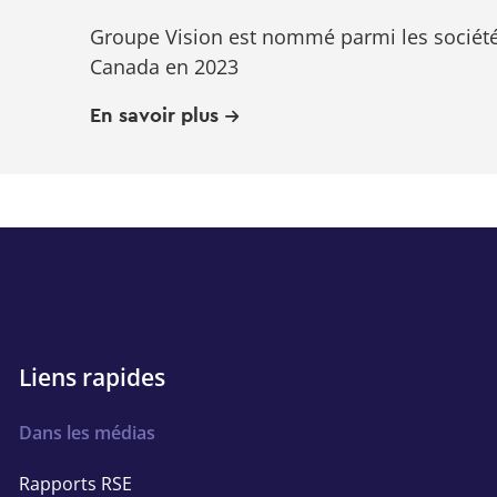
Groupe Vision est nommé parmi les société
Canada en 2023
En savoir plus
Quick
Liens rapides
links
Dans les médias
Rapports RSE