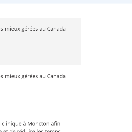
es mieux gérées au Canada
es mieux gérées au Canada
e clinique à Moncton afin
te et de réduire les temps