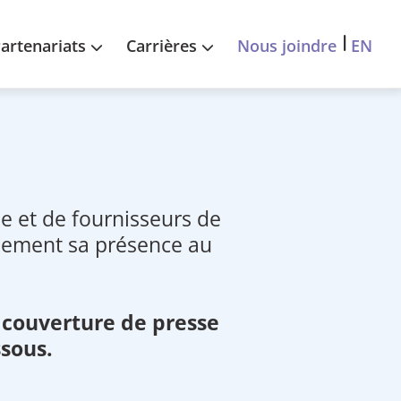
EN
artenariats
Carrières
Nous joindre
ie et de fournisseurs de
idement sa présence au
e couverture de presse
ssous.