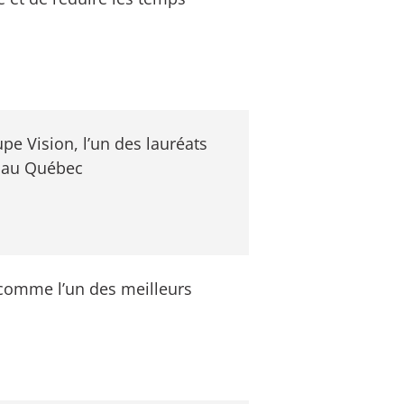
e Vision, l’un des lauréats
 au Québec
u comme l’un des meilleurs