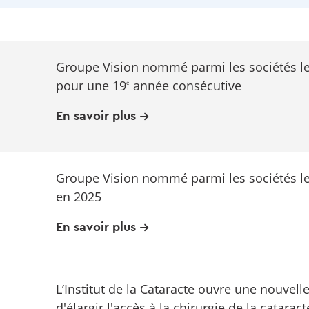
Groupe Vision nommé parmi les sociétés l
pour une 19
année consécutive
e
En savoir plus
Groupe Vision nommé parmi les sociétés l
en 2025
En savoir plus
L’Institut de la Cataracte ouvre une nouvell
d'élargir l'accès à la chirurgie de la catarac