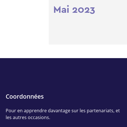
Mai 2023
Contact
Coordonnées
Info
Pour en apprendre davantage sur les partenariats, et
les autres occasions.